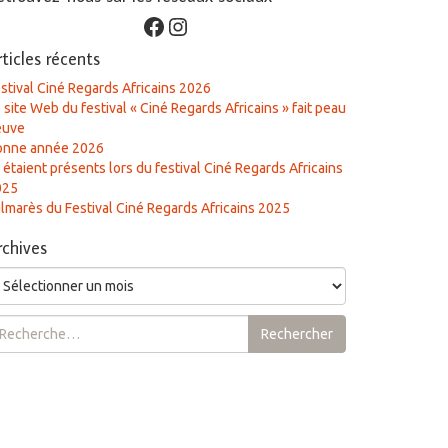
Facebook
Instagram
rticles récents
stival Ciné Regards Africains 2026
 site Web du festival « Ciné Regards Africains » fait peau
euve
onne année 2026
s étaient présents lors du festival Ciné Regards Africains
025
lmarès du Festival Ciné Regards Africains 2025
rchives
chives
chercher :
Rechercher