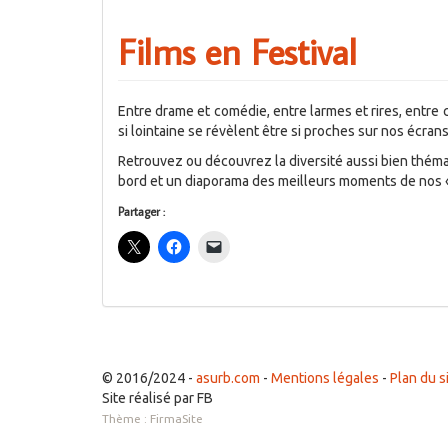
Films en Festival
Entre drame et comédie, entre larmes et rires, entre
si lointaine se révèlent être si proches sur nos écrans
Retrouvez ou découvrez la diversité aussi bien thémati
bord et un diaporama des meilleurs moments de nos «
Partager :
© 2016/2024 -
asurb.com
-
Mentions légales
-
Plan du s
Site réalisé par FB
Thème :
FirmaSite