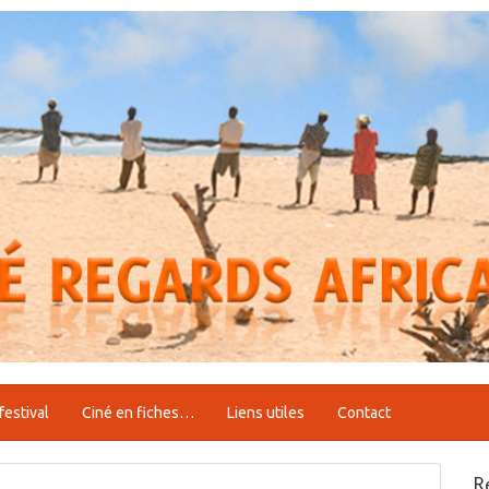
festival
Ciné en fiches…
Liens utiles
Contact
R