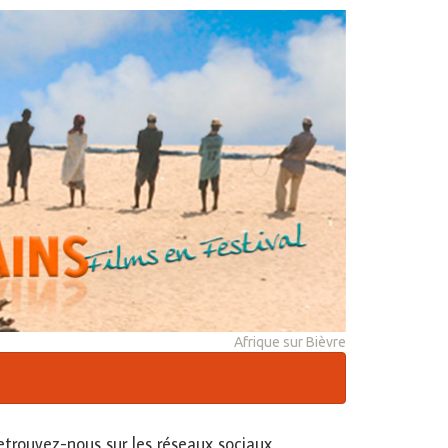
Afrique sur Bièvre
etrouvez-nous sur les réseaux sociaux