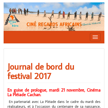
Aller
au
contenu
Affiche
la
navigati
Journal de bord du
festival 2017
En guise de prologue, mardi 21 novembre, Cinéma
La Pléiade Cachan.
En partenariat avec La Pléiade dans le cadre du mardi des
réalisateurs, et à l’occasion du centenaire de sa naissance,