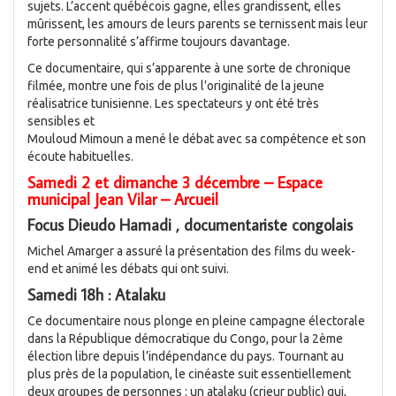
sujets. L’accent québécois gagne, elles grandissent, elles
mûrissent, les amours de leurs parents se ternissent mais leur
forte personnalité s’affirme toujours davantage.
Ce documentaire, qui s’apparente à une sorte de chronique
filmée, montre une fois de plus l’originalité de la jeune
réalisatrice tunisienne. Les spectateurs y ont été très
sensibles et
Mouloud Mimoun a mené le débat avec sa compétence et son
écoute habituelles.
Samedi 2 et dimanche 3 décembre – Espace
municipal Jean Vilar – Arcueil
Focus Dieudo Hamadi , documentariste congolais
Michel Amarger a assuré la présentation des films du week-
end et animé les débats qui ont suivi.
Samedi 18h : Atalaku
Ce documentaire nous plonge en pleine campagne électorale
dans la République démocratique du Congo, pour la 2ème
élection libre depuis l’indépendance du pays. Tournant au
plus près de la population, le cinéaste suit essentiellement
deux groupes de personnes : un atalaku (crieur public) qui,