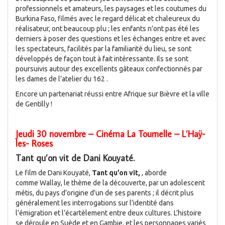
professionnels et amateurs, les paysages et les coutumes du
Burkina Faso, filmés avec le regard délicat et chaleureux du
réalisateur, ont beaucoup plu ; les enfants n’ont pas été les
derniers à poser des questions et les échanges entre et avec
les spectateurs, facilités par la familiarité du lieu, se sont
développés de façon tout à fait intéressante. Ils se sont
poursuivis autour des excellents gâteaux confectionnés par
les dames de l’atelier du 162 .
Encore un partenariat réussi entre Afrique sur Bièvre et la ville
de Gentilly !
Jeudi 30 novembre – Cinéma La Tournelle – L’Haÿ-
les- Roses
Tant qu’on vit de Dani Kouyaté.
Le film de Dani Kouyaté,
Tant qu’on vit,
, aborde
comme Wallay, le thème de la découverte, par un adolescent
métis, du pays d’origine d’un de ses parents ; il décrit plus
généralement les interrogations sur l’identité dans
l’émigration et l’écartèlement entre deux cultures. L’histoire
se déroule en Suède et en Gambie, et les personnages variés