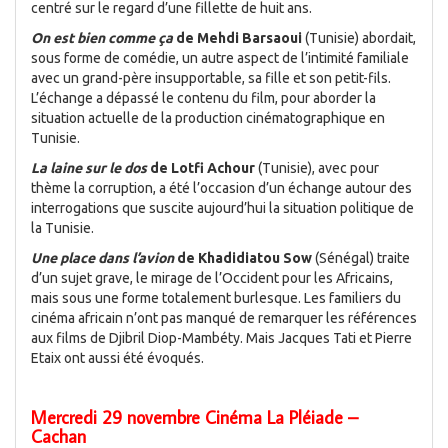
centré sur le regard d’une fillette de huit ans.
On est bien comme ça
de Mehdi Barsaoui
(Tunisie) abordait,
sous forme de comédie, un autre aspect de l’intimité familiale
avec un grand-père insupportable, sa fille et son petit-fils.
L’échange a dépassé le contenu du film, pour aborder la
situation actuelle de la production cinématographique en
Tunisie.
La laine sur le dos
de Lotfi Achour
(Tunisie), avec pour
thème la corruption, a été l’occasion d’un échange autour des
interrogations que suscite aujourd’hui la situation politique de
la Tunisie.
Une place dans l’avion
de Khadidiatou Sow
(Sénégal) traite
d’un sujet grave, le mirage de l’Occident pour les Africains,
mais sous une forme totalement burlesque. Les familiers du
cinéma africain n’ont pas manqué de remarquer les références
aux films de Djibril Diop-Mambéty. Mais Jacques Tati et Pierre
Etaix ont aussi été évoqués.
Mercredi 29 novembre Cinéma La Pléiade –
Cachan