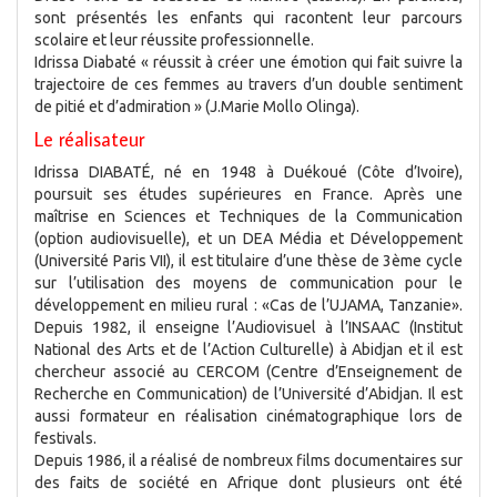
sont présentés les enfants qui racontent leur parcours
scolaire et leur réussite professionnelle.
Idrissa Diabaté « réussit à créer une émotion qui fait suivre la
trajectoire de ces femmes au travers d’un double sentiment
de pitié et d’admiration » (J.Marie Mollo Olinga).
Le réalisateur
Idrissa DIABATÉ, né en 1948 à Duékoué (Côte d’Ivoire),
poursuit ses études supérieures en France. Après une
maîtrise en Sciences et Techniques de la Communication
(option audiovisuelle), et un DEA Média et Développement
(Université Paris VII), il est titulaire d’une thèse de 3ème cycle
sur l’utilisation des moyens de communication pour le
développement en milieu rural : «Cas de l’UJAMA, Tanzanie».
Depuis 1982, il enseigne l’Audiovisuel à l’INSAAC (Institut
National des Arts et de l’Action Culturelle) à Abidjan et il est
chercheur associé au CERCOM (Centre d’Enseignement de
Recherche en Communication) de l’Université d’Abidjan. Il est
aussi formateur en réalisation cinématographique lors de
festivals.
Depuis 1986, il a réalisé de nombreux films documentaires sur
des faits de société en Afrique dont plusieurs ont été