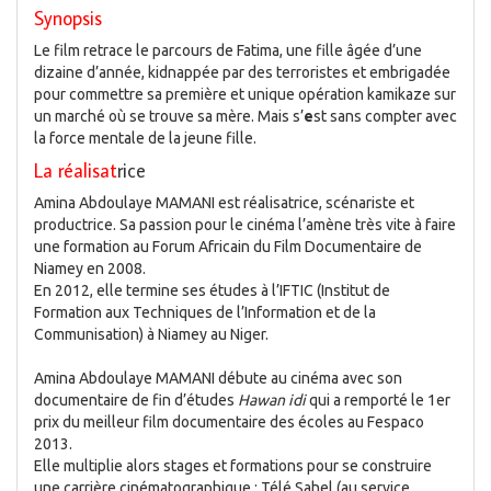
Synopsis
Le film retrace le parcours de Fatima, une fille âgée d’une
dizaine d’année, kidnappée par des terroristes et embrigadée
pour commettre sa première et unique opération kamikaze sur
un marché où se trouve sa mère. Mais s’
e
st sans compter avec
la force mentale de la jeune fille.
La réalisat
rice
Amina Abdoulaye MAMANI est réalisatrice, scénariste et
productrice. Sa passion pour le cinéma l’amène très vite à faire
une formation au Forum Africain du Film Documentaire de
Niamey en 2008.
En 2012, elle termine ses études à l’IFTIC (Institut de
Formation aux Techniques de l’Information et de la
Communisation) à Niamey au Niger.
Amina Abdoulaye MAMANI débute au cinéma avec son
documentaire de fin d’études
Hawan idi
qui a remporté le 1er
prix du meilleur film documentaire des écoles au Fespaco
2013.
Elle multiplie alors stages et formations pour se construire
une carrière cinématographique : Télé Sahel (au service