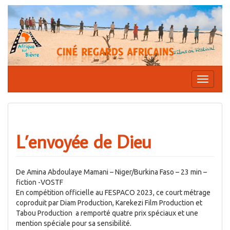
Aller
au
contenu
Affiche
la
navigati
L’envoyée de Dieu
De Amina Abdoulaye Mamani – Niger/Burkina Faso – 23 min –
fiction -VOSTF
En compétition officielle au FESPACO 2023, ce court métrage
coproduit par Diam Production, Karekezi Film Production et
Tabou Production a remporté quatre prix spéciaux et une
mention spéciale pour sa sensibilité.