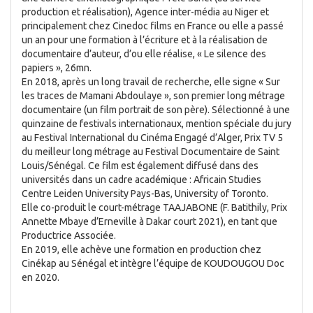
production et réalisation), Agence inter-média au Niger et
principalement chez Cinedoc films en France ou elle a passé
un an pour une formation à l’écriture et à la réalisation de
documentaire d’auteur, d’ou elle réalise, « Le silence des
papiers », 26mn.
En 2018, après un long travail de recherche, elle signe « Sur
les traces de Mamani Abdoulaye », son premier long métrage
documentaire (un film portrait de son père). Sélectionné à une
quinzaine de festivals internationaux, mention spéciale du jury
au Festival International du Cinéma Engagé d’Alger, Prix TV 5
du meilleur long métrage au Festival Documentaire de Saint
Louis/Sénégal. Ce film est également diffusé dans des
universités dans un cadre académique : Africain Studies
Centre Leiden University Pays-Bas, University of Toronto.
Elle co-produit le court-métrage TAAJABONE (F. Batithily, Prix
Annette Mbaye d’Erneville à Dakar court 2021), en tant que
Productrice Associée.
En 2019, elle achève une formation en production chez
Cinékap au Sénégal et intègre l’équipe de KOUDOUGOU Doc
en 2020.