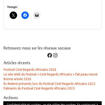
Partager :
Retrouvez-nous sur les réseaux sociaux
Facebook
Instagram
Articles récents
Festival Ciné Regards Africains 2026
Le site Web du festival « Ciné Regards Africains » fait peau neuve
Bonne année 2026
Ils étaient présents lors du festival Ciné Regards Africains 2025
Palmarès du Festival Ciné Regards Africains 2025
Archives
Archives
Confidentialité et cookies : ce site utilise des cookies. En continuant à