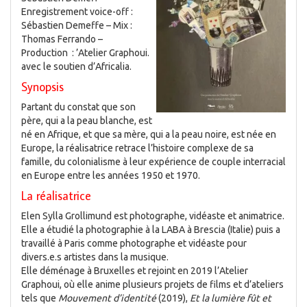
Enregistrement voice-off :
Sébastien Demeffe – Mix :
Thomas Ferrando –
Production : ’Atelier Graphoui.
avec le soutien d’Africalia.
Synopsis
Partant du constat que son
père, qui a la peau blanche, est
né en Afrique, et que sa mère, qui a la peau noire, est née en
Europe, la réalisatrice retrace l’histoire complexe de sa
famille, du colonialisme à leur expérience de couple interracial
en Europe entre les années 1950 et 1970.
La réalisatrice
Elen Sylla Grollimund est photographe, vidéaste et animatrice.
Elle a étudié la photographie à la LABA à Brescia (Italie) puis a
travaillé à Paris comme photographe et vidéaste pour
divers.e.s artistes dans la musique.
Elle déménage à Bruxelles et rejoint en 2019 l’Atelier
Graphoui, où elle anime plusieurs projets de films et d’ateliers
tels que
Mouvement d’identité
(2019),
Et la lumière fût et