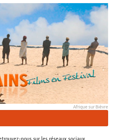
Afrique sur Bièvre
etrouvez-nous sur les réseaux sociaux