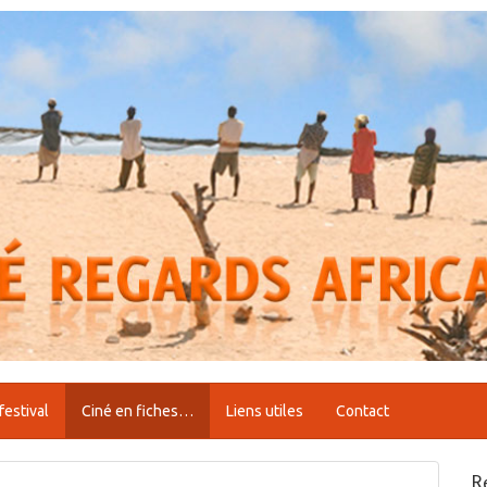
festival
Ciné en fiches…
Liens utiles
Contact
R