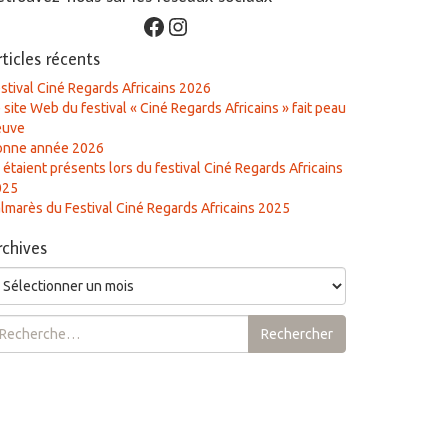
Facebook
Instagram
rticles récents
stival Ciné Regards Africains 2026
 site Web du festival « Ciné Regards Africains » fait peau
euve
onne année 2026
s étaient présents lors du festival Ciné Regards Africains
025
lmarès du Festival Ciné Regards Africains 2025
rchives
chives
chercher :
Rechercher