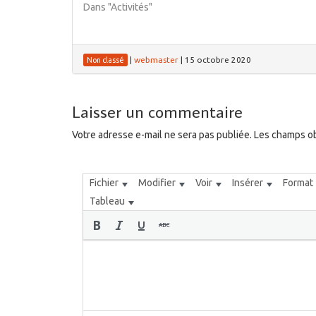
Dans "Activités"
|
webmaster
|
15 octobre 2020
Non classé
Laisser un commentaire
Votre adresse e-mail ne sera pas publiée.
Les champs ob
Fichier
Modifier
Voir
Insérer
Format
Tableau