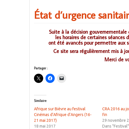
État d’urgence sanitai
Suite à la décision gouvernementale 
les horaires de certaines séances 
ont été avancés pour permettre aux sp
Ce site sera régulièrement mis à j
Merci de v
Partager :
Similaire
Afrique sur Bièvre au festival
CRA 2016 au jou
Cinémas d’Afrique d’Angers (16-
fin
21 mai 2017)
29 novembre 
18 mai 2017
Dans "Festival"