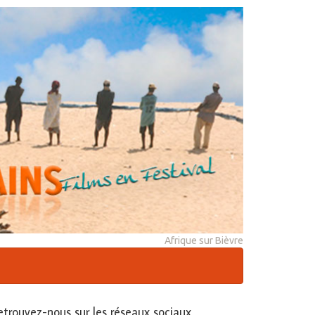
Afrique sur Bièvre
etrouvez-nous sur les réseaux sociaux