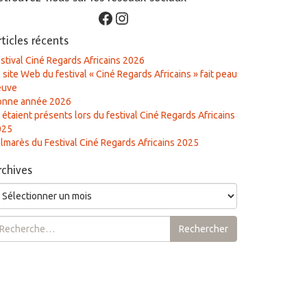
Facebook
Instagram
rticles récents
stival Ciné Regards Africains 2026
 site Web du festival « Ciné Regards Africains » fait peau
euve
onne année 2026
s étaient présents lors du festival Ciné Regards Africains
025
lmarès du Festival Ciné Regards Africains 2025
rchives
chives
chercher :
Rechercher