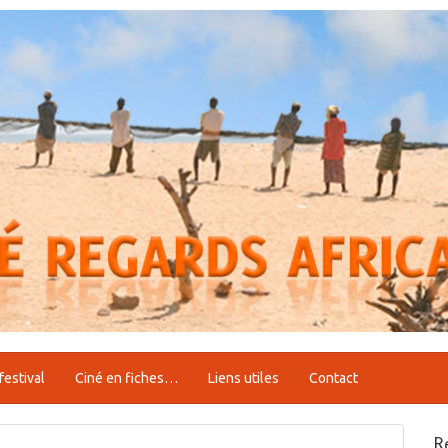
festival
Ciné en fiches…
Liens utiles
Contact
R