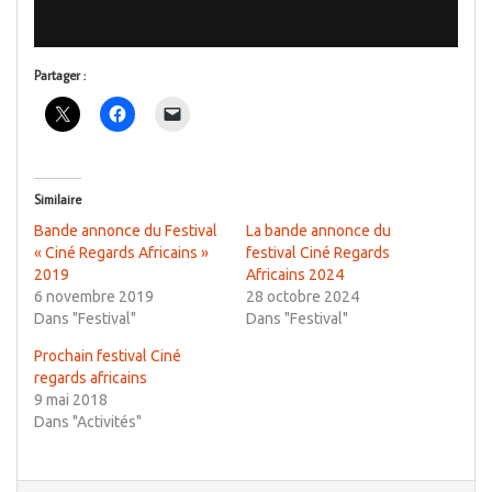
Partager :
Similaire
Bande annonce du Festival
La bande annonce du
« Ciné Regards Africains »
festival Ciné Regards
2019
Africains 2024
6 novembre 2019
28 octobre 2024
Dans "Festival"
Dans "Festival"
Prochain festival Ciné
regards africains
9 mai 2018
Dans "Activités"