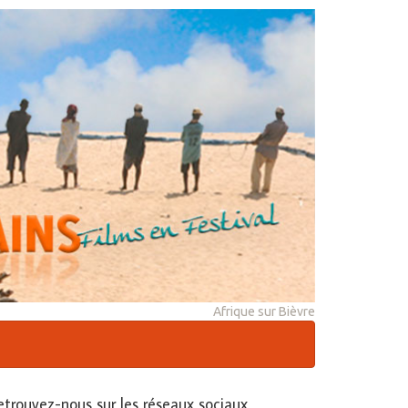
Afrique sur Bièvre
etrouvez-nous sur les réseaux sociaux