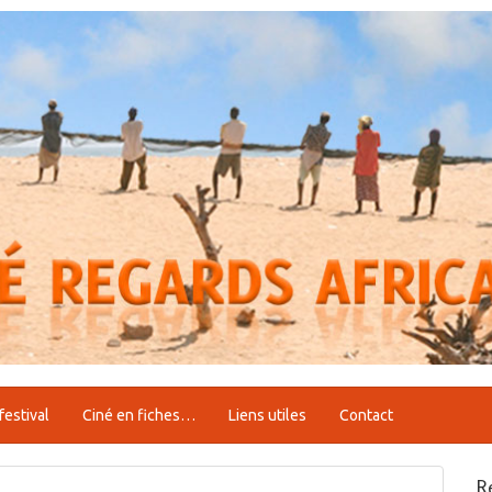
festival
Ciné en fiches…
Liens utiles
Contact
R