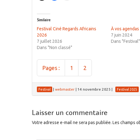
Similaire
Festival Ciné Regards Africains
À vos agendas 
2026
7 juin 2024
7 juillet 2026
Dans "Festival"
Dans "Non classé"
Pages :
1
2
|
webmaster
|
14 novembre 2025
|
Festival
Festival 2025
Laisser un commentaire
Votre adresse e-mail ne sera pas publiée.
Les champs ob