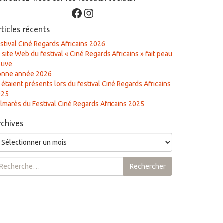
Facebook
Instagram
rticles récents
stival Ciné Regards Africains 2026
 site Web du festival « Ciné Regards Africains » fait peau
euve
onne année 2026
s étaient présents lors du festival Ciné Regards Africains
025
lmarès du Festival Ciné Regards Africains 2025
rchives
chives
chercher :
Rechercher