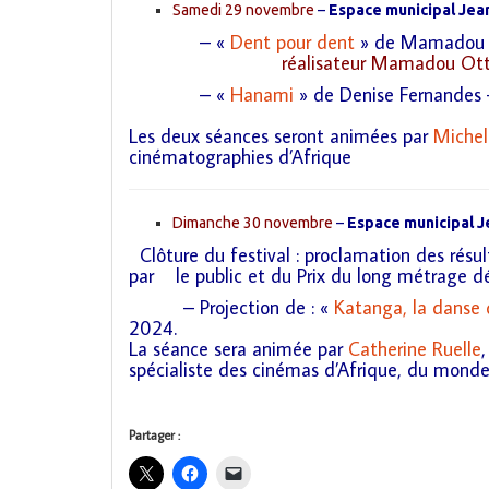
Samedi 29 novembre
–
Espace municipal Jean
– «
Dent pour dent
» de Mamadou O
réalisateur Mamadou Ottis
– «
Hanami
» de Denise Fernandes
Les deux séances seront animées
par
Michel
cinématographies d’Afrique
Dimanche 30 novembre
–
Espace municipal Je
Clôture du festival : proclamation des résu
par le public et du Prix du long métrage déc
– Projection de : «
Katanga, la danse 
2024.
La séance sera animée par
Catherine Ruelle
spécialiste des cinémas d’Afrique, du monde
Partager :