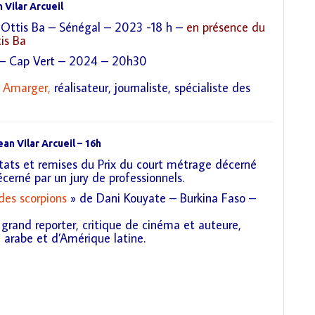
 Vilar Arcueil
ttis Ba – Sénégal – 2023 -18 h –
en présence du
 Ba
 – Cap Vert – 2024 – 20h30
 Amarger,
réalisateur, journaliste, spécialiste des
an Vilar Arcueil – 16h
ltats et remises du Prix du court métrage décerné
erné par un jury de professionnels.
des scorpions
» de Dani Kouyate – Burkina Faso –
, grand reporter, critique de cinéma et auteure,
 arabe et d’Amérique latine.