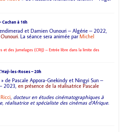
– Cachan à 16h
endimerad et Damien Ounouri – Algérie – 2022,
 Ounouri.
La séance sera animée par
Michel
es et des Jumelages (CRIJ) – Entrée libre dans la limite des
L’Haÿ-les-Roses – 20h
» de Pascale Appora-Gnekindy et Ningyi Sun –
 2023,
en présence de la réalisatrice Pascale
Ricci
,
docteur en études cinématographiques à
trice et spécialiste des cinémas d’Afrique.