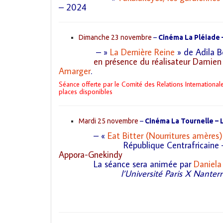
– 2024
Dimanche 23 novembre
–
Cinéma La Pléiade 
– »
La Dernière Reine
» de Adila B
en présence du réalisateur Damien
Amarger
.
Séance offerte par le Comité des Relations International
places disponibles
Mardi 25 novembre
–
Cinéma La Tournelle – 
– «
Eat Bitter (Nourritures amères)
République Centrafricaine –
Appora-Gnekindy
La séance sera animée par
Daniela 
l’Université Paris X Nanterre, réalisa