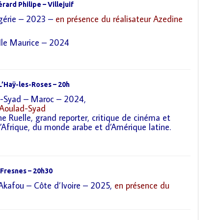
ard Philipe – Villejuif
lgérie – 2023 –
en présence du réalisateur Azedine
Ile Maurice – 2024
L’Haÿ-les-Roses – 20h
-Syad – Maroc – 2024,
oulad-Syad
ne Ruelle
, grand reporter, critique de cinéma et
ique, du monde arabe et d’Amérique latine.
 Fresnes – 20h30
Akafou – Côte d’Ivoire – 2025,
en présence du